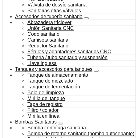
Válvula de desvío sanitaria
Sanitarias otras válvulas
Accesorios de tubería sanitaria
Abrazadera triclover
Unión Sanitaria CNC
Codo sanitario
Camiseta sanitaria
Reductor Sanitario
Férulas y adaptadores sanitarios CNC
Tubería / tubo sanitario y suspensión
Llave inglesa
Tanques y accesorios para tanques
Tanque de almacenamiento
Tanque de mezclado
Tanque de fermentación
Bola de limpieza
Mirilla del tanque
Tapa de registro
Filtro / colador
Mirilla en línea
Bombas Sanitarias
Bomba centrífuga sanitaria
Bomba de retorno sanitario (bomba autocebante)