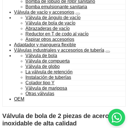
Bomba de lóbulo de rotor sanitario
Bomba emulsionante sanitaria
Válvula de vacío y accesorios
Válvula de ángulo de vacío
Válvula de bola de vacío
Abrazaderas de vacío
Reductor en T de codo al vacío
Aspirar otros accesorios
Adaptador y manguera flexible
Válvulas industriales y accesorios de tubería
Válvula de bola
Válvula de compuerta
Válvula de globo
La válvula de retención
Instalación de tuberías
Colador tipo Y
Válvula de mariposa
Otras válvulas
OEM
Válvula de bola de 2 piezas de acero
inoxidable de alta calidad