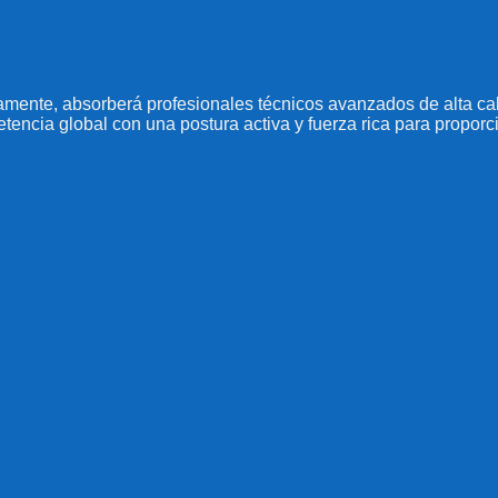
amente, absorberá profesionales técnicos avanzados de alta cali
etencia global con una postura activa y fuerza rica para proporci