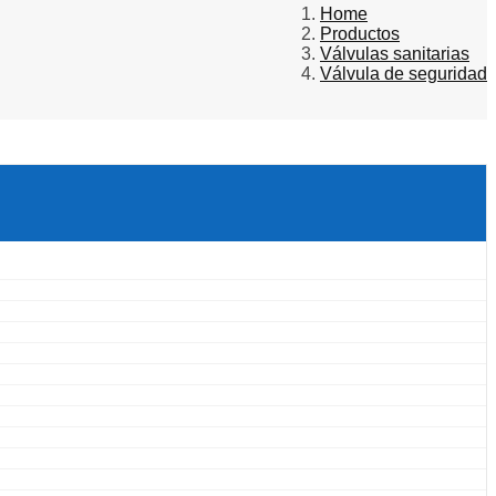
Home
Productos
Válvulas sanitarias
Válvula de seguridad