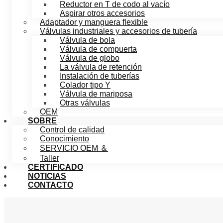
Reductor en T de codo al vacío
Aspirar otros accesorios
Adaptador y manguera flexible
Válvulas industriales y accesorios de tubería
Válvula de bola
Válvula de compuerta
Válvula de globo
La válvula de retención
Instalación de tuberías
Colador tipo Y
Válvula de mariposa
Otras válvulas
OEM
SOBRE
Control de calidad
Conocimiento
SERVICIO OEM ＆
Taller
CERTIFICADO
NOTICIAS
CONTACTO