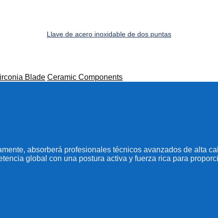
Llave de acero inoxidable de dos puntas
irconia Blade
Ceramic Components
amente, absorberá profesionales técnicos avanzados de alta cali
etencia global con una postura activa y fuerza rica para proporci