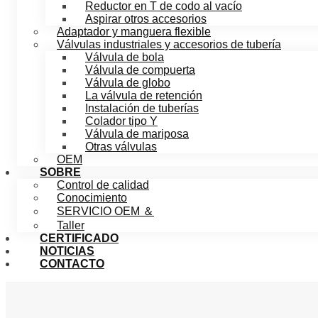
Reductor en T de codo al vacío
Aspirar otros accesorios
Adaptador y manguera flexible
Válvulas industriales y accesorios de tubería
Válvula de bola
Válvula de compuerta
Válvula de globo
La válvula de retención
Instalación de tuberías
Colador tipo Y
Válvula de mariposa
Otras válvulas
OEM
SOBRE
Control de calidad
Conocimiento
SERVICIO OEM ＆
Taller
CERTIFICADO
NOTICIAS
CONTACTO