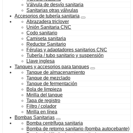
Válvula de desvío sanitaria
Sanitarias otras válvulas
Accesorios de tubería sanitaria
Abrazadera triclover
Unión Sanitaria CNC
Codo sanitario
Camiseta sanitaria
Reductor Sanitario
Férulas y adaptadores sanitarios CNC
Tubería / tubo sanitario y suspensión
Llave inglesa
Tanques y accesorios para tanques
Tanque de almacenamiento
Tanque de mezclado
Tanque de fermentación
Bola de limpieza
Mirilla del tanque
Tapa de registro
Filtro / colador
Mirilla en línea
Bombas Sanitarias
Bomba centrífuga sanitaria
Bomba de retorno sanitario (bomba autocebante)