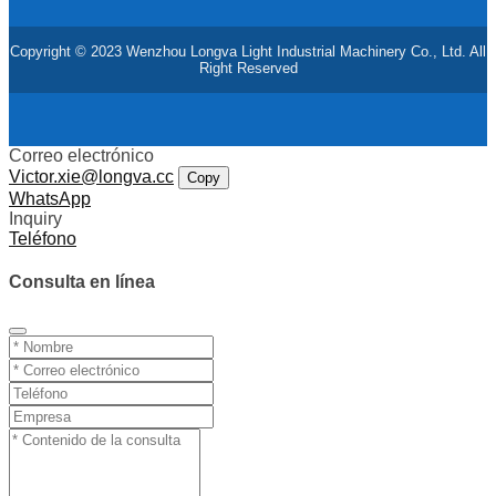
Copyright © 2023 Wenzhou Longva Light Industrial Machinery Co., Ltd. All
Right Reserved
Correo electrónico
Victor.xie@longva.cc
Copy
WhatsApp
Inquiry
Teléfono
Consulta en línea