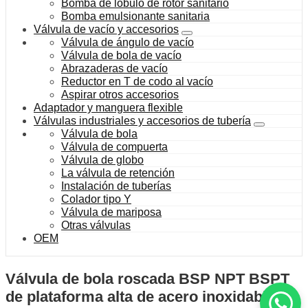
Bomba de lóbulo de rotor sanitario
Bomba emulsionante sanitaria
Válvula de vacío y accesorios
Válvula de ángulo de vacío
Válvula de bola de vacío
Abrazaderas de vacío
Reductor en T de codo al vacío
Aspirar otros accesorios
Adaptador y manguera flexible
Válvulas industriales y accesorios de tubería
Válvula de bola
Válvula de compuerta
Válvula de globo
La válvula de retención
Instalación de tuberías
Colador tipo Y
Válvula de mariposa
Otras válvulas
OEM
Válvula de bola roscada BSP NPT BSPT
de plataforma alta de acero inoxidable de