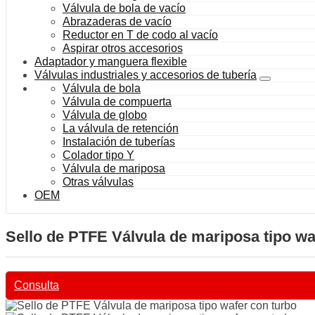
Válvula de bola de vacío
Abrazaderas de vacío
Reductor en T de codo al vacío
Aspirar otros accesorios
Adaptador y manguera flexible
Válvulas industriales y accesorios de tubería
Válvula de bola
Válvula de compuerta
Válvula de globo
La válvula de retención
Instalación de tuberías
Colador tipo Y
Válvula de mariposa
Otras válvulas
OEM
Sello de PTFE Válvula de mariposa tipo wa
Consulta