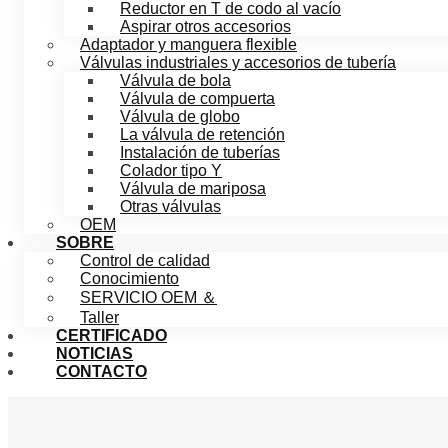
Reductor en T de codo al vacío
Aspirar otros accesorios
Adaptador y manguera flexible
Válvulas industriales y accesorios de tubería
Válvula de bola
Válvula de compuerta
Válvula de globo
La válvula de retención
Instalación de tuberías
Colador tipo Y
Válvula de mariposa
Otras válvulas
OEM
SOBRE
Control de calidad
Conocimiento
SERVICIO OEM ＆
Taller
CERTIFICADO
NOTICIAS
CONTACTO