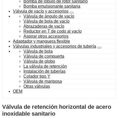
Bomba de lóbulo de rotor sanitario
Bomba emulsionante sanitaria
Válvula de vacío y accesorios
Válvula de ángulo de vacío
Válvula de bola de vacío
Abrazaderas de vacío
Reductor en T de codo al vacío
Aspirar otros accesorios
Adaptador y manguera flexible
Válvulas industriales y accesorios de tubería
Válvula de bola
Válvula de compuerta
Válvula de globo
La válvula de retención
Instalación de tuberías
Colador tipo Y
Válvula de mariposa
Otras válvulas
OEM
Válvula de retención horizontal de acero
inoxidable sanitario