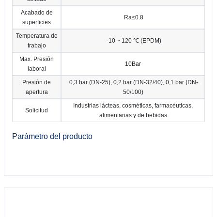
Acabado de
Ra≤0.8
superficies
Temperatura de
-10 ~ 120 ℃ (EPDM)
trabajo
Max. Presión
10Bar
laboral
Presión de
0,3 bar (DN-25), 0,2 bar (DN-32/40), 0,1 bar (DN-
apertura
50/100)
Industrias lácteas, cosméticas, farmacéuticas,
Solicitud
alimentarias y de bebidas
Parámetro del producto