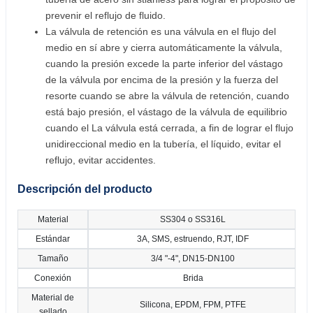
prevenir el reflujo de fluido.
La válvula de retención es una válvula en el flujo del
medio en sí abre y cierra automáticamente la válvula,
cuando la presión excede la parte inferior del vástago
de la válvula por encima de la presión y la fuerza del
resorte cuando se abre la válvula de retención, cuando
está bajo presión, el vástago de la válvula de equilibrio
cuando el La válvula está cerrada, a fin de lograr el flujo
unidireccional medio en la tubería, el líquido, evitar el
reflujo, evitar accidentes.
Descripción del producto
Material
SS304 o SS316L
Estándar
3A, SMS, estruendo, RJT, IDF
Tamaño
3/4 "-4", DN15-DN100
Conexión
Brida
Material de
Silicona, EPDM, FPM, PTFE
sellado