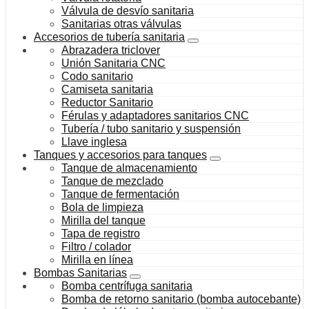
Válvula de desvío sanitaria
Sanitarias otras válvulas
Accesorios de tubería sanitaria
Abrazadera triclover
Unión Sanitaria CNC
Codo sanitario
Camiseta sanitaria
Reductor Sanitario
Férulas y adaptadores sanitarios CNC
Tubería / tubo sanitario y suspensión
Llave inglesa
Tanques y accesorios para tanques
Tanque de almacenamiento
Tanque de mezclado
Tanque de fermentación
Bola de limpieza
Mirilla del tanque
Tapa de registro
Filtro / colador
Mirilla en línea
Bombas Sanitarias
Bomba centrífuga sanitaria
Bomba de retorno sanitario (bomba autocebante)