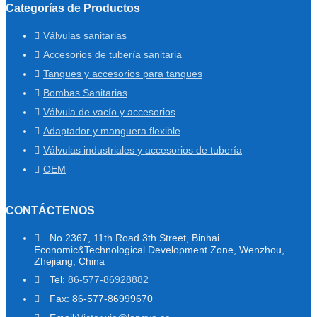
Categorías de Productos
Válvulas sanitarias
Accesorios de tubería sanitaria
Tanques y accesorios para tanques
Bombas Sanitarias
Válvula de vacío y accesorios
Adaptador y manguera flexible
Válvulas industriales y accesorios de tubería
OEM
CONTÁCTENOS
No.2367, 11th Road 3th Street, Binhai
Economic&Technological Development Zone, Wenzhou,
Zhejiang, China
Tel:
86-577-86928882
Fax: 86-577-86999670