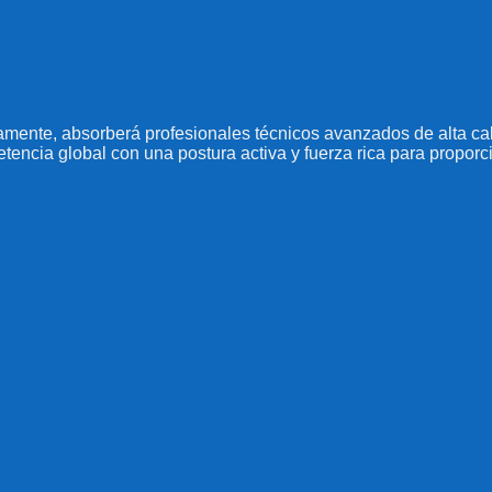
amente, absorberá profesionales técnicos avanzados de alta cali
etencia global con una postura activa y fuerza rica para proporci