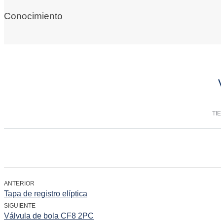
Conocimiento
TI
ANTERIOR
Tapa de registro elíptica
SIGUIENTE
Válvula de bola CF8 2PC