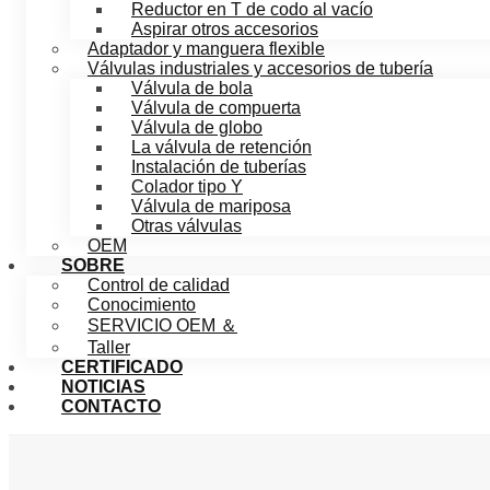
Reductor en T de codo al vacío
Aspirar otros accesorios
Adaptador y manguera flexible
Válvulas industriales y accesorios de tubería
Válvula de bola
Válvula de compuerta
Válvula de globo
La válvula de retención
Instalación de tuberías
Colador tipo Y
Válvula de mariposa
Otras válvulas
OEM
SOBRE
Control de calidad
Conocimiento
SERVICIO OEM ＆
Taller
CERTIFICADO
NOTICIAS
CONTACTO