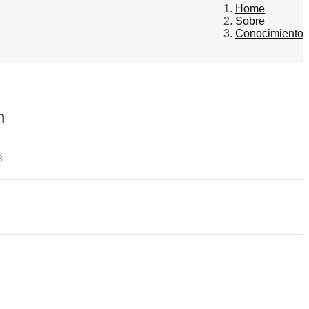
Home
Sobre
Conocimiento
n
3