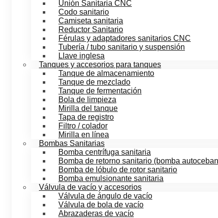
Unión Sanitaria CNC
Codo sanitario
Camiseta sanitaria
Reductor Sanitario
Férulas y adaptadores sanitarios CNC
Tubería / tubo sanitario y suspensión
Llave inglesa
Tanques y accesorios para tanques
Tanque de almacenamiento
Tanque de mezclado
Tanque de fermentación
Bola de limpieza
Mirilla del tanque
Tapa de registro
Filtro / colador
Mirilla en línea
Bombas Sanitarias
Bomba centrífuga sanitaria
Bomba de retorno sanitario (bomba autoceban
Bomba de lóbulo de rotor sanitario
Bomba emulsionante sanitaria
Válvula de vacío y accesorios
Válvula de ángulo de vacío
Válvula de bola de vacío
Abrazaderas de vacío