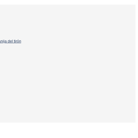
ija del tirón