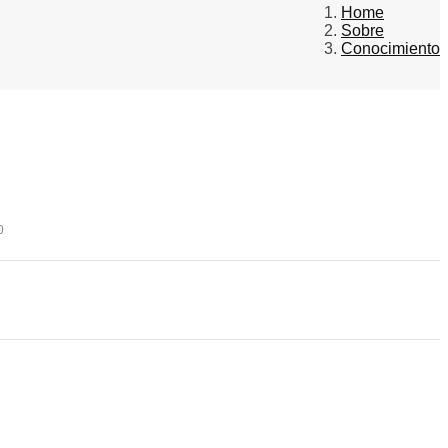
Home
Sobre
Conocimiento
0