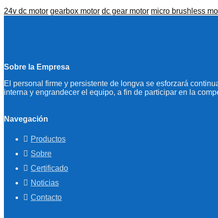
24v dc motor
gearbox motor
dc gear motor
micro brushless mo
Sobre la Empresa
El personal firme y persistente de longva se esforzará continu
interna y engrandecer el equipo, a fin de participar en la comp
Navegación
Productos
Sobre
Certificado
Noticias
Contacto