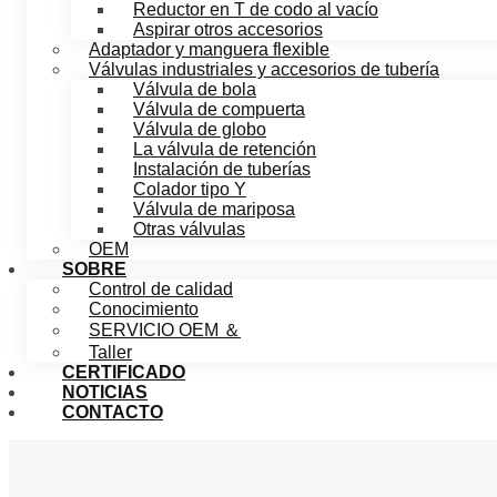
Reductor en T de codo al vacío
Aspirar otros accesorios
Adaptador y manguera flexible
Válvulas industriales y accesorios de tubería
Válvula de bola
Válvula de compuerta
Válvula de globo
La válvula de retención
Instalación de tuberías
Colador tipo Y
Válvula de mariposa
Otras válvulas
OEM
SOBRE
Control de calidad
Conocimiento
SERVICIO OEM ＆
Taller
CERTIFICADO
NOTICIAS
CONTACTO