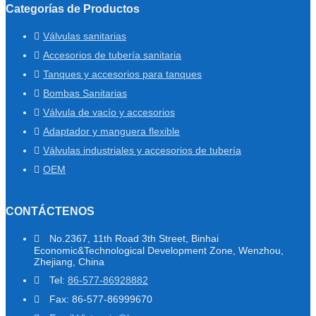
Categorías de Productos
Válvulas sanitarias
Accesorios de tubería sanitaria
Tanques y accesorios para tanques
Bombas Sanitarias
Válvula de vacío y accesorios
Adaptador y manguera flexible
Válvulas industriales y accesorios de tubería
OEM
CONTÁCTENOS
No.2367, 11th Road 3th Street, Binhai
Economic&Technological Development Zone, Wenzhou,
Zhejiang, China
Tel:
86-577-86928882
Fax: 86-577-86999670