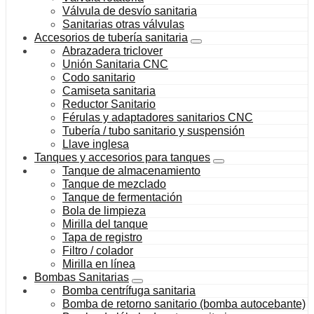
Válvula de desvío sanitaria
Sanitarias otras válvulas
Accesorios de tubería sanitaria
Abrazadera triclover
Unión Sanitaria CNC
Codo sanitario
Camiseta sanitaria
Reductor Sanitario
Férulas y adaptadores sanitarios CNC
Tubería / tubo sanitario y suspensión
Llave inglesa
Tanques y accesorios para tanques
Tanque de almacenamiento
Tanque de mezclado
Tanque de fermentación
Bola de limpieza
Mirilla del tanque
Tapa de registro
Filtro / colador
Mirilla en línea
Bombas Sanitarias
Bomba centrífuga sanitaria
Bomba de retorno sanitario (bomba autocebante)