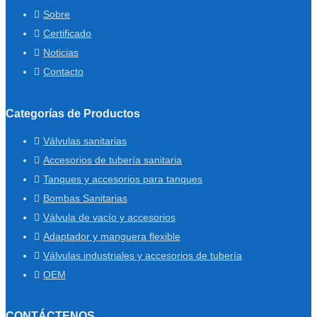
Sobre
Certificado
Noticias
Contacto
Categorías de Productos
Válvulas sanitarias
Accesorios de tubería sanitaria
Tanques y accesorios para tanques
Bombas Sanitarias
Válvula de vacío y accesorios
Adaptador y manguera flexible
Válvulas industriales y accesorios de tubería
OEM
CONTÁCTENOS