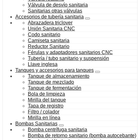
Válvula de desvío sanitaria
Sanitarias otras válvulas
Accesorios de tubería sanitaria
Abrazadera triclover
Unión Sanitaria CNC
Codo sanitario
Camiseta sanitaria
Reductor Sanitario
Férulas y adaptadores sanitarios CNC
Tubería / tubo sanitario y suspensión
Llave inglesa
Tanques y accesorios para tanques
Tanque de almacenamiento
Tanque de mezclado
Tanque de fermentación
Bola de limpieza
Mirilla del tanque
Tapa de registro
Filtro / colador
Mirilla en línea
Bombas Sanitarias
Bomba centrífuga sanitaria
Bomba de retorno sanitario (bomba autocebante)