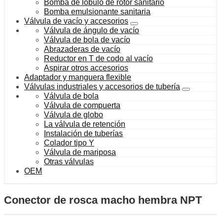
Bomba de lóbulo de rotor sanitario
Bomba emulsionante sanitaria
Válvula de vacío y accesorios
Válvula de ángulo de vacío
Válvula de bola de vacío
Abrazaderas de vacío
Reductor en T de codo al vacío
Aspirar otros accesorios
Adaptador y manguera flexible
Válvulas industriales y accesorios de tubería
Válvula de bola
Válvula de compuerta
Válvula de globo
La válvula de retención
Instalación de tuberías
Colador tipo Y
Válvula de mariposa
Otras válvulas
OEM
Conector de rosca macho hembra NPT