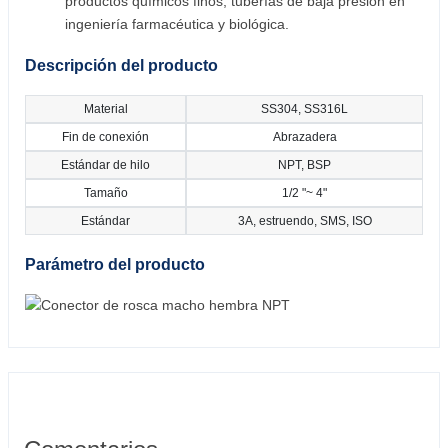
productos químicos finos, tuberías de baja presión en
ingeniería farmacéutica y biológica.
Descripción del producto
Material
SS304, SS316L
Fin de conexión
Abrazadera
Estándar de hilo
NPT, BSP
Tamaño
1/2 "~ 4"
Estándar
3A, estruendo, SMS, ISO
Parámetro del producto