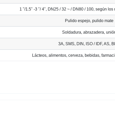
1 "/1.5" -3 "/ 4", DN25 / 32 ~ / DN80 / 100, según los
Pulido espejo, pulido mate
Soldadura, abrazadera, unió
3A, SMS, DIN, ISO / IDF, AS, 
Lácteos, alimentos, cerveza, bebidas, farmaci