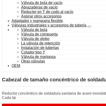
Válvula de bola de vacío
Abrazaderas de vacío
Reductor en T de codo al vacío
Aspirar otros accesorios
Adaptador y manguera flexible
Válvulas industriales y accesorios de tubería
Válvula de bola
Válvula de compuerta
Válvula de globo
La válvula de retención
Instalación de tuberías
Colador tipo Y
Válvula de mariposa
Otras válvulas
OEM
Cabezal de tamaño concéntrico de soldad
Reductor concéntrico de soldadura sanitaria de acero inoxidabl
Cada tip