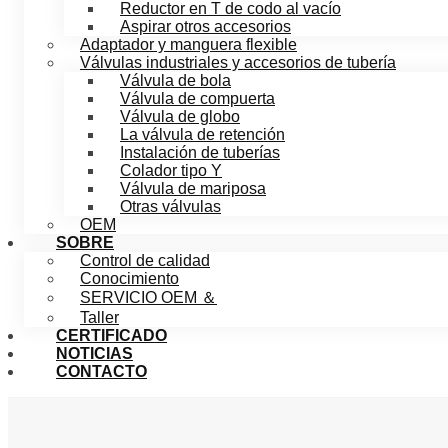
Reductor en T de codo al vacío
Aspirar otros accesorios
Adaptador y manguera flexible
Válvulas industriales y accesorios de tubería
Válvula de bola
Válvula de compuerta
Válvula de globo
La válvula de retención
Instalación de tuberías
Colador tipo Y
Válvula de mariposa
Otras válvulas
OEM
SOBRE
Control de calidad
Conocimiento
SERVICIO OEM ＆
Taller
CERTIFICADO
NOTICIAS
CONTACTO