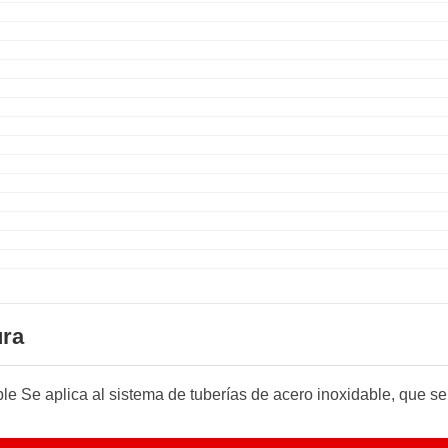
ura
e Se aplica al sistema de tuberías de acero inoxidable, que se ut