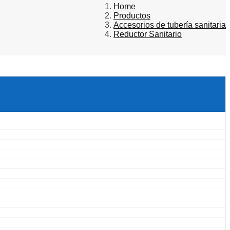
Home
Productos
Accesorios de tubería sanitaria
Reductor Sanitario