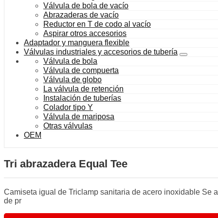
Válvula de bola de vacío
Abrazaderas de vacío
Reductor en T de codo al vacío
Aspirar otros accesorios
Adaptador y manguera flexible
Válvulas industriales y accesorios de tubería
Válvula de bola
Válvula de compuerta
Válvula de globo
La válvula de retención
Instalación de tuberías
Colador tipo Y
Válvula de mariposa
Otras válvulas
OEM
Tri abrazadera Equal Tee
Camiseta igual de Triclamp sanitaria de acero inoxidable Se apl
de pr