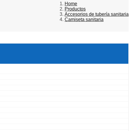
Home
Productos
Accesorios de tubería sanitaria
Camiseta sanitaria