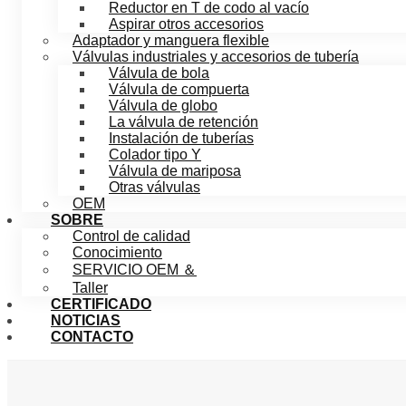
Reductor en T de codo al vacío
Aspirar otros accesorios
Adaptador y manguera flexible
Válvulas industriales y accesorios de tubería
Válvula de bola
Válvula de compuerta
Válvula de globo
La válvula de retención
Instalación de tuberías
Colador tipo Y
Válvula de mariposa
Otras válvulas
OEM
SOBRE
Control de calidad
Conocimiento
SERVICIO OEM ＆
Taller
CERTIFICADO
NOTICIAS
CONTACTO