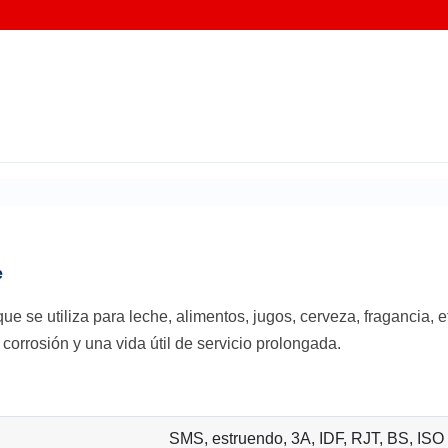
e
ue se utiliza para leche, alimentos, jugos, cerveza, fragancia, e
 corrosión y una vida útil de servicio prolongada.
SMS, estruendo, 3A, IDF, RJT, BS, ISO