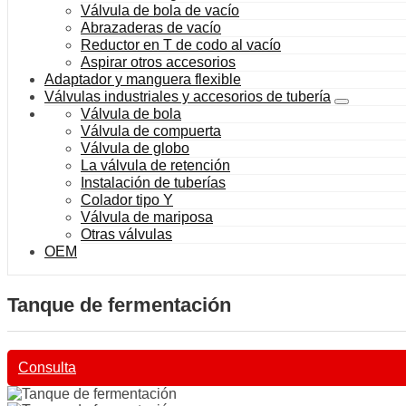
Válvula de bola de vacío
Abrazaderas de vacío
Reductor en T de codo al vacío
Aspirar otros accesorios
Adaptador y manguera flexible
Válvulas industriales y accesorios de tubería
Válvula de bola
Válvula de compuerta
Válvula de globo
La válvula de retención
Instalación de tuberías
Colador tipo Y
Válvula de mariposa
Otras válvulas
OEM
Tanque de fermentación
Consulta