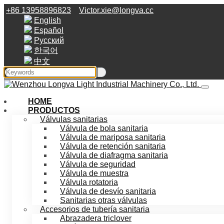
+86 13958896823
Victor.xie@longva.cc
English
Español
Русский
한국어
中文
HOME
PRODUCTOS
Válvulas sanitarias
Válvula de bola sanitaria
Válvula de mariposa sanitaria
Válvula de retención sanitaria
Válvula de diafragma sanitaria
Válvula de seguridad
Válvula de muestra
Válvula rotatoria
Válvula de desvío sanitaria
Sanitarias otras válvulas
Accesorios de tubería sanitaria
Abrazadera triclover