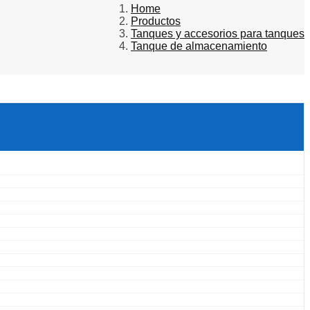
Home
Productos
Tanques y accesorios para tanques
Tanque de almacenamiento