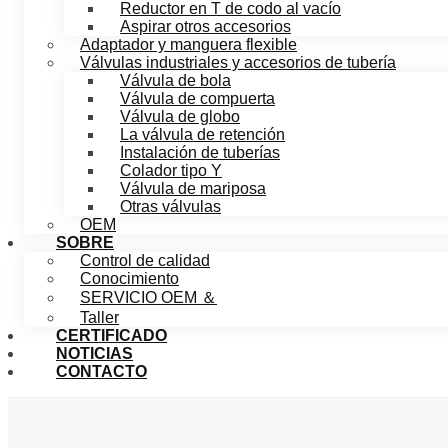
Reductor en T de codo al vacío
Aspirar otros accesorios
Adaptador y manguera flexible
Válvulas industriales y accesorios de tubería
Válvula de bola
Válvula de compuerta
Válvula de globo
La válvula de retención
Instalación de tuberías
Colador tipo Y
Válvula de mariposa
Otras válvulas
OEM
SOBRE
Control de calidad
Conocimiento
SERVICIO OEM ＆
Taller
CERTIFICADO
NOTICIAS
CONTACTO