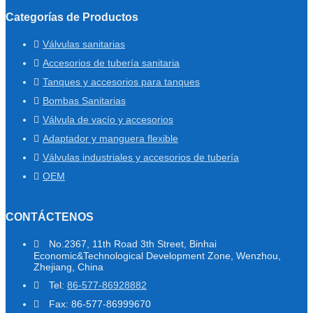
Categorías de Productos
Válvulas sanitarias
Accesorios de tubería sanitaria
Tanques y accesorios para tanques
Bombas Sanitarias
Válvula de vacío y accesorios
Adaptador y manguera flexible
Válvulas industriales y accesorios de tubería
OEM
CONTÁCTENOS
No.2367, 11th Road 3th Street, Binhai
Economic&Technological Development Zone, Wenzhou,
Zhejiang, China
Tel:
86-577-86928882
Fax: 86-577-86999670