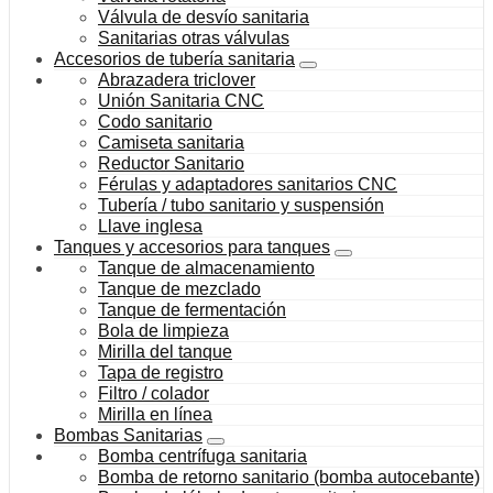
Válvula de desvío sanitaria
Sanitarias otras válvulas
Accesorios de tubería sanitaria
Abrazadera triclover
Unión Sanitaria CNC
Codo sanitario
Camiseta sanitaria
Reductor Sanitario
Férulas y adaptadores sanitarios CNC
Tubería / tubo sanitario y suspensión
Llave inglesa
Tanques y accesorios para tanques
Tanque de almacenamiento
Tanque de mezclado
Tanque de fermentación
Bola de limpieza
Mirilla del tanque
Tapa de registro
Filtro / colador
Mirilla en línea
Bombas Sanitarias
Bomba centrífuga sanitaria
Bomba de retorno sanitario (bomba autocebante)