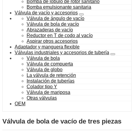
Bomba de lóbulo de rotor sanitario
Bomba emulsionante sanitaria
Válvula de vacío y accesorios
Válvula de ángulo de vacío
Válvula de bola de vacío
Abrazaderas de vacío
Reductor en T de codo al vacío
Aspirar otros accesorios
Adaptador y manguera flexible
Válvulas industriales y accesorios de tubería
Válvula de bola
Válvula de compuerta
Válvula de globo
La válvula de retención
Instalación de tuberías
Colador tipo Y
Válvula de mariposa
Otras válvulas
OEM
Válvula de bola de vacío de tres piezas