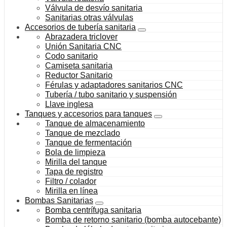
Válvula de desvío sanitaria
Sanitarias otras válvulas
Accesorios de tubería sanitaria
Abrazadera triclover
Unión Sanitaria CNC
Codo sanitario
Camiseta sanitaria
Reductor Sanitario
Férulas y adaptadores sanitarios CNC
Tubería / tubo sanitario y suspensión
Llave inglesa
Tanques y accesorios para tanques
Tanque de almacenamiento
Tanque de mezclado
Tanque de fermentación
Bola de limpieza
Mirilla del tanque
Tapa de registro
Filtro / colador
Mirilla en línea
Bombas Sanitarias
Bomba centrífuga sanitaria
Bomba de retorno sanitario (bomba autocebante)