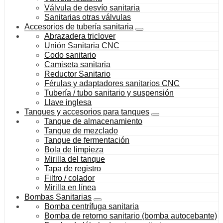
Válvula de desvío sanitaria
Sanitarias otras válvulas
Accesorios de tubería sanitaria
Abrazadera triclover
Unión Sanitaria CNC
Codo sanitario
Camiseta sanitaria
Reductor Sanitario
Férulas y adaptadores sanitarios CNC
Tubería / tubo sanitario y suspensión
Llave inglesa
Tanques y accesorios para tanques
Tanque de almacenamiento
Tanque de mezclado
Tanque de fermentación
Bola de limpieza
Mirilla del tanque
Tapa de registro
Filtro / colador
Mirilla en línea
Bombas Sanitarias
Bomba centrífuga sanitaria
Bomba de retorno sanitario (bomba autocebante)