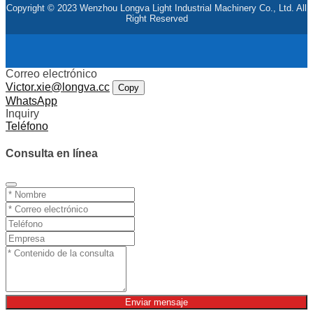
Copyright © 2023 Wenzhou Longva Light Industrial Machinery Co., Ltd. All
Right Reserved
Correo electrónico
Victor.xie@longva.cc
Copy
WhatsApp
Inquiry
Teléfono
Consulta en línea
Enviar mensaje