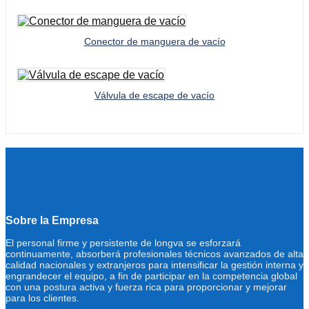
Conector de manguera de vacío
Válvula de escape de vacío
Sobre la Empresa
El personal firme y persistente de longva se esforzará
continuamente, absorberá profesionales técnicos avanzados de alta
calidad nacionales y extranjeros para intensificar la gestión interna y
engrandecer el equipo, a fin de participar en la competencia global
con una postura activa y fuerza rica para proporcionar y mejorar
para los clientes.