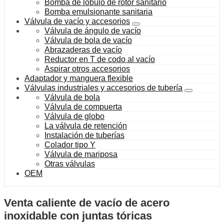
Bomba de lóbulo de rotor sanitario
Bomba emulsionante sanitaria
Válvula de vacío y accesorios
Válvula de ángulo de vacío
Válvula de bola de vacío
Abrazaderas de vacío
Reductor en T de codo al vacío
Aspirar otros accesorios
Adaptador y manguera flexible
Válvulas industriales y accesorios de tubería
Válvula de bola
Válvula de compuerta
Válvula de globo
La válvula de retención
Instalación de tuberías
Colador tipo Y
Válvula de mariposa
Otras válvulas
OEM
Venta caliente de vacío de acero
inoxidable con juntas tóricas