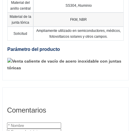
Material del
SS304, Aluminio
anillo central
Material de la
FKM, NBR
junta tórica
Ampliamente utilizado en semiconductores, médicos,
Solicitud
fotovoltaicos solares y otros campos.
Parámetro del producto
Comentarios