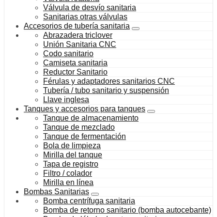
Válvula de desvío sanitaria
Sanitarias otras válvulas
Accesorios de tubería sanitaria
Abrazadera triclover
Unión Sanitaria CNC
Codo sanitario
Camiseta sanitaria
Reductor Sanitario
Férulas y adaptadores sanitarios CNC
Tubería / tubo sanitario y suspensión
Llave inglesa
Tanques y accesorios para tanques
Tanque de almacenamiento
Tanque de mezclado
Tanque de fermentación
Bola de limpieza
Mirilla del tanque
Tapa de registro
Filtro / colador
Mirilla en línea
Bombas Sanitarias
Bomba centrífuga sanitaria
Bomba de retorno sanitario (bomba autocebante)