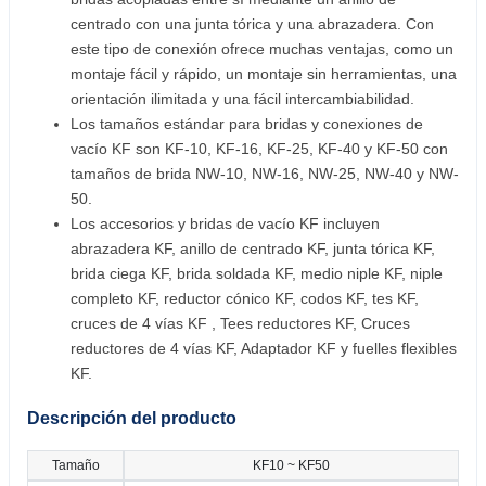
centrado con una junta tórica y una abrazadera. Con
este tipo de conexión ofrece muchas ventajas, como un
montaje fácil y rápido, un montaje sin herramientas, una
orientación ilimitada y una fácil intercambiabilidad.
Los tamaños estándar para bridas y conexiones de
vacío KF son KF-10, KF-16, KF-25, KF-40 y KF-50 con
tamaños de brida NW-10, NW-16, NW-25, NW-40 y NW-
50.
Los accesorios y bridas de vacío KF incluyen
abrazadera KF, anillo de centrado KF, junta tórica KF,
brida ciega KF, brida soldada KF, medio niple KF, niple
completo KF, reductor cónico KF, codos KF, tes KF,
cruces de 4 vías KF , Tees reductores KF, Cruces
reductores de 4 vías KF, Adaptador KF y fuelles flexibles
KF.
Descripción del producto
Tamaño
KF10 ~ KF50