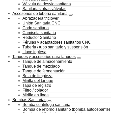
Válvula de desvío sanitaria
Sanitarias otras válvulas
Accesorios de tubería sanitaria
Abrazadera triclover
Unión Sanitaria CNC
Codo sanitario
Camiseta sanitaria
Reductor Sanitario
Férulas y adaptadores sanitarios CNC
Tubería / tubo sanitario y suspensión
Llave inglesa
Tanques y accesorios para tanques
Tanque de almacenamiento
Tanque de mezclado
Tanque de fermentación
Bola de limpieza
Mirilla del tanque
Tapa de registro
Filtro / colador
Mirilla en línea
Bombas Sanitarias
Bomba centrífuga sanitaria
Bomba de retorno sanitario (bomba autocebante)