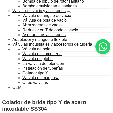
Bomba de lóbulo de rotor sanitario
Bomba emulsionante sanitaria
Válvula de vacío y accesorios
Válvula de ángulo de vacío
Válvula de bola de vacío
Abrazaderas de vacío
Reductor en T de codo al vacío
Aspirar otros accesorios
Adaptador y manguera flexible
Válvulas industriales y accesorios de tubería
Válvula de bola
Válvula de compuerta
Válvula de globo
La válvula de retención
Instalación de tuberías
Colador tipo Y
Válvula de mariposa
Otras válvulas
OEM
Colador de brida tipo Y de acero
inoxidable SS304