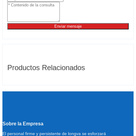
Enviar mensaje
Productos Relacionados
Sobre la Empresa
El personal firme y persistente de longva se esforzará