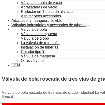
Válvula de bola de vacío
Abrazaderas de vacío
Reductor en T de codo al vacío
Aspirar otros accesorios
Adaptador y manguera flexible
Válvulas industriales y accesorios de tubería
Válvula de bola
Válvula de compuerta
Válvula de globo
La válvula de retención
Instalación de tuberías
Colador tipo Y
Válvula de mariposa
Otras válvulas
OEM
Válvula de bola roscada de tres vías de gra
Válvula de bola roscada de tres vías de grado industrial La vá
lleno d