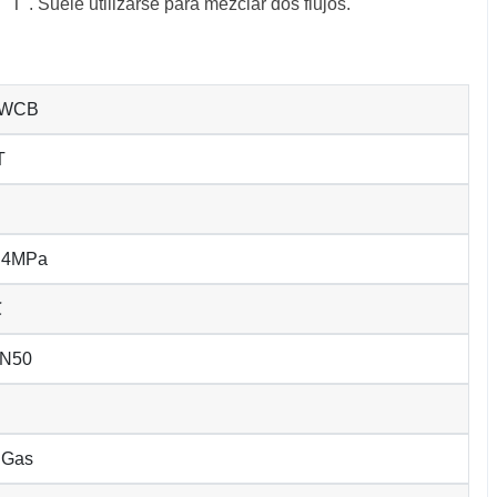
a "T". Suele utilizarse para mezclar dos flujos.
 WCB
T
6.4MPa
℃
DN50
 Gas