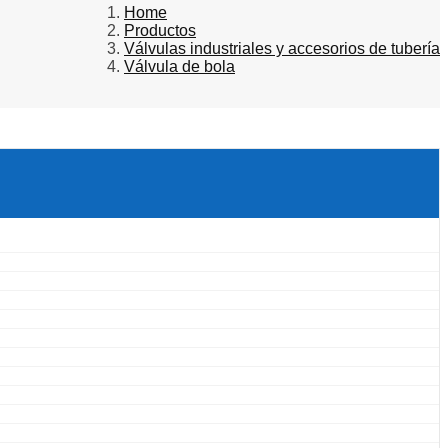
Home
Productos
Válvulas industriales y accesorios de tubería
Válvula de bola