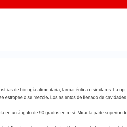
ustrias de biología alimentaria, farmacéutica o similares. La o
se estropee o se mezcle. Los asientos de llenado de cavidades 
bola en un ángulo de 90 grados entre sí. Mirar la parte superior d