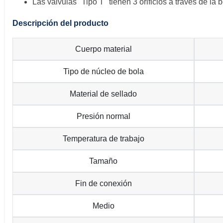
Las válvulas "Tipo T" tienen 3 orificios a través de la b
Descripción del producto
Cuerpo material
Tipo de núcleo de bola
Material de sellado
Presión normal
Temperatura de trabajo
Tamaño
Fin de conexión
Medio