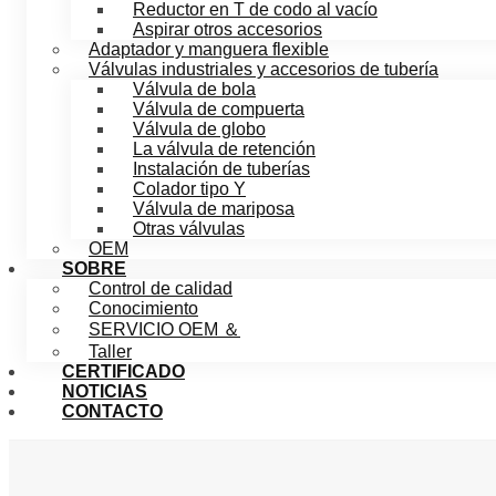
Reductor en T de codo al vacío
Aspirar otros accesorios
Adaptador y manguera flexible
Válvulas industriales y accesorios de tubería
Válvula de bola
Válvula de compuerta
Válvula de globo
La válvula de retención
Instalación de tuberías
Colador tipo Y
Válvula de mariposa
Otras válvulas
OEM
SOBRE
Control de calidad
Conocimiento
SERVICIO OEM ＆
Taller
CERTIFICADO
NOTICIAS
CONTACTO