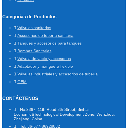
Categorías de Productos
Válvulas sanitarias
Accesorios de tubería sanitaria
Tanques y accesorios para tanques
Bombas Sanitarias
Válvula de vacío y accesorios
Adaptador y manguera flexible
Válvulas industriales y accesorios de tubería
OEM
CONTÁCTENOS
No.2367, 11th Road 3th Street, Binhai
Economic&Technological Development Zone, Wenzhou,
Zhejiang, China
Tel:
86-577-86928882