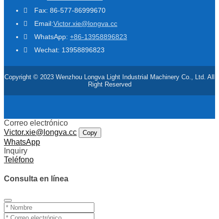
Fax: 86-577-86999670
Email:
Victor.xie@longva.cc
WhatsApp:
+86-13958896823
Wechat: 13958896823
Copyright © 2023 Wenzhou Longva Light Industrial Machinery Co., Ltd. All
Right Reserved
Correo electrónico
Victor.xie@longva.cc
Copy
WhatsApp
Inquiry
Teléfono
Consulta en línea