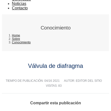
Noticias
Contacto
Conocimiento
Home
Sobre
Conocimiento
Válvula de diafragma
TIEMPO DE PUBLICACIÓN:
04/16 2021
AUTOR: EDITOR DEL SITIO
VISITAS: 83
Compartir esta publicación