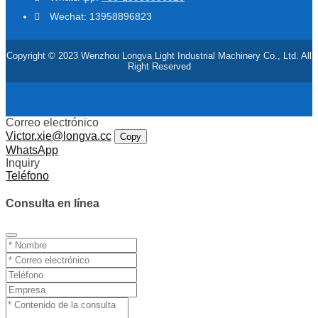
Wechat: 13958896823
Copyright © 2023 Wenzhou Longva Light Industrial Machinery Co., Ltd. All
Right Reserved
Correo electrónico
Victor.xie@longva.cc
Copy
WhatsApp
Inquiry
Teléfono
Consulta en línea